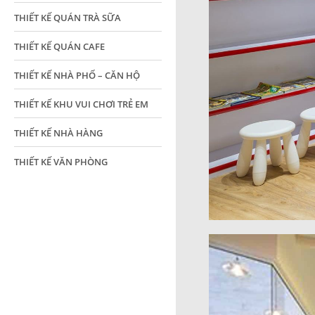
THIẾT KẾ QUÁN TRÀ SỮA
THIẾT KẾ QUÁN CAFE
THIẾT KẾ NHÀ PHỐ – CĂN HỘ
THIẾT KẾ KHU VUI CHƠI TRẺ EM
THIẾT KẾ NHÀ HÀNG
THIẾT KẾ VĂN PHÒNG