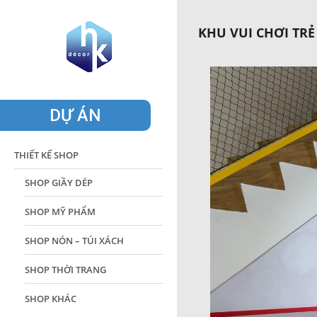
KHU VUI CHƠI TRẺ
DỰ ÁN
THIẾT KẾ SHOP
SHOP GIẦY DÉP
SHOP MỸ PHẨM
SHOP NÓN – TÚI XÁCH
SHOP THỜI TRANG
SHOP KHÁC