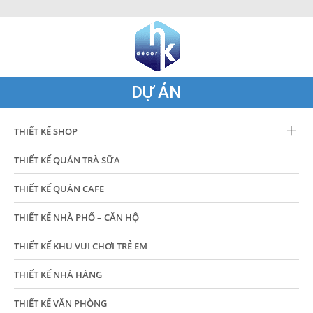
DỰ ÁN
THIẾT KẾ SHOP
THIẾT KẾ QUÁN TRÀ SỮA
THIẾT KẾ QUÁN CAFE
THIẾT KẾ NHÀ PHỐ – CĂN HỘ
THIẾT KẾ KHU VUI CHƠI TRẺ EM
THIẾT KẾ NHÀ HÀNG
THIẾT KẾ VĂN PHÒNG