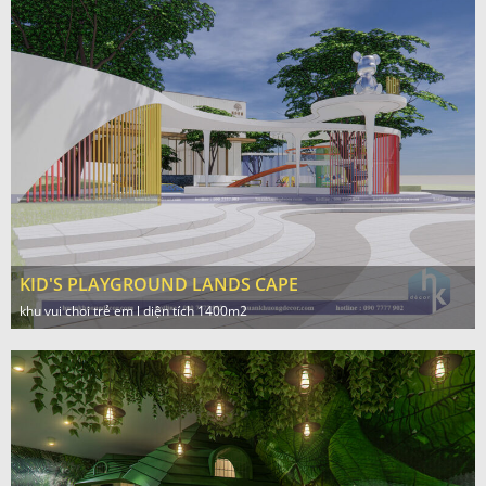
KID'S PLAYGROUND LANDS CAPE
khu vui choi trẻ em l diện tích 1400m2