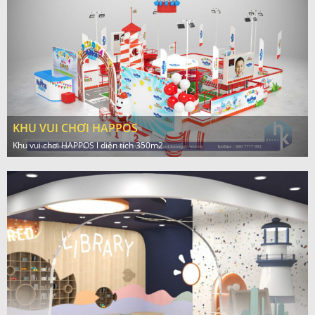
KHU VUI CHƠI HAPPOS
Khu vui chơi HAPPOS l diện tích 350m2