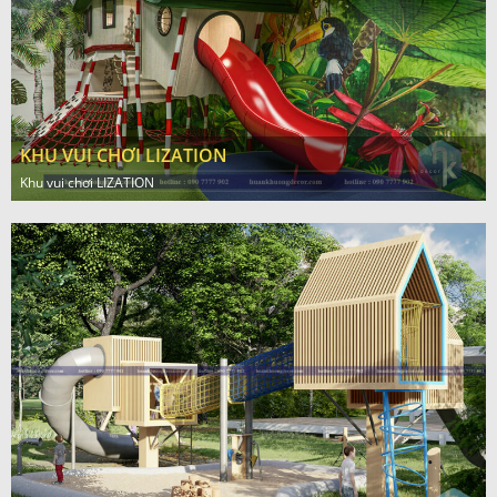
KHU VUI CHƠI LIZATION
Khu vui chơi LIZATION