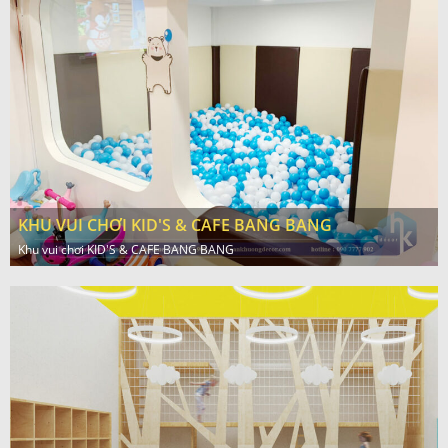
KHU VUI CHƠI KID'S & CAFE BANG BANG
Khu vui chơi KID'S & CAFE BANG BANG