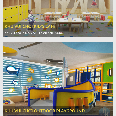
KHU VUI CHƠI KID'S CAFE
Khu vui chơi KID'S CAFE l diện tích 200m2
KHU VUI CHƠI OUTDOOR PLAYGROUND