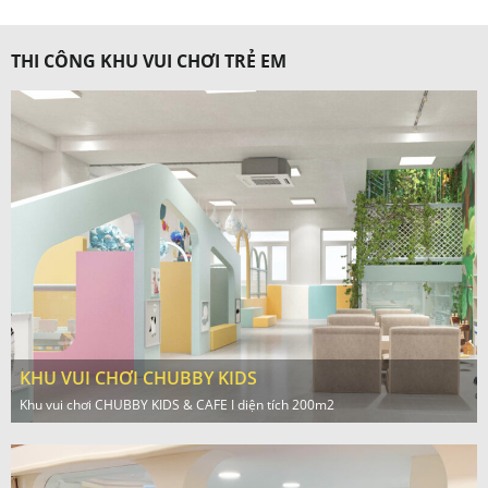
THI CÔNG KHU VUI CHƠI TRẺ EM
KHU VUI CHƠI CHUBBY KIDS
Khu vui chơi CHUBBY KIDS & CAFE I diện tích 200m2