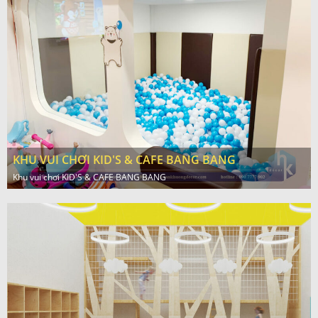
KHU VUI CHƠI KID'S & CAFE BANG BANG
Khu vui chơi KID'S & CAFE BANG BANG