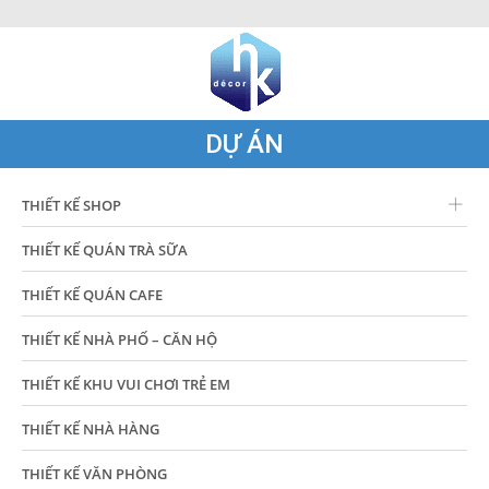
DỰ ÁN
THIẾT KẾ SHOP
THIẾT KẾ QUÁN TRÀ SỮA
THIẾT KẾ QUÁN CAFE
THIẾT KẾ NHÀ PHỐ – CĂN HỘ
THIẾT KẾ KHU VUI CHƠI TRẺ EM
THIẾT KẾ NHÀ HÀNG
THIẾT KẾ VĂN PHÒNG