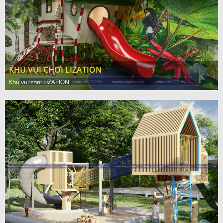
KHU VUI CHƠI LIZATION
Khu vui chơi LIZATION