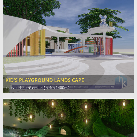
KID'S PLAYGROUND LANDS CAPE
khu vui choi trẻ em l diện tích 1400m2