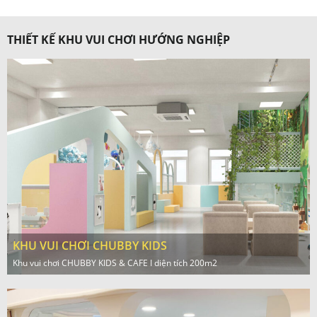
THIẾT KẾ KHU VUI CHƠI HƯỚNG NGHIỆP
KHU VUI CHƠI CHUBBY KIDS
Khu vui chơi CHUBBY KIDS & CAFE I diện tích 200m2