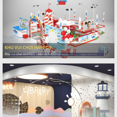
KHU VUI CHƠI HAPPOS
Khu vui chơi HAPPOS l diện tích 350m2