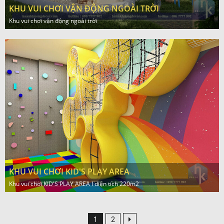
KHU VUI CHƠI VẬN ĐỘNG NGOÀI TRỜI
Khu vui chơi vận động ngoài trời
KHU VUI CHƠI KID'S PLAY AREA
Khu vui chơi KID'S PLAY AREA l diện tích 220m2
1
2