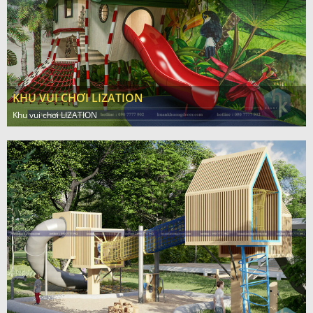
KHU VUI CHƠI LIZATION
Khu vui chơi LIZATION