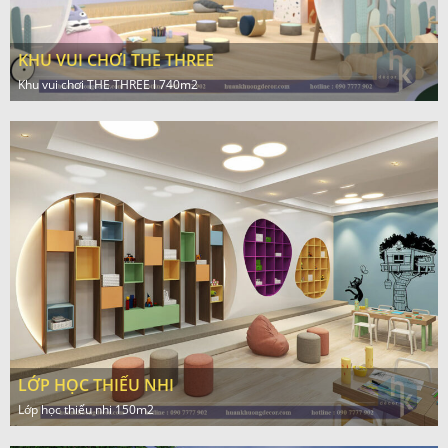
KHU VUI CHƠI THE THREE
Khu vui chơi THE THREE l 740m2
LỚP HỌC THIẾU NHI
Lớp học thiếu nhi 150m2