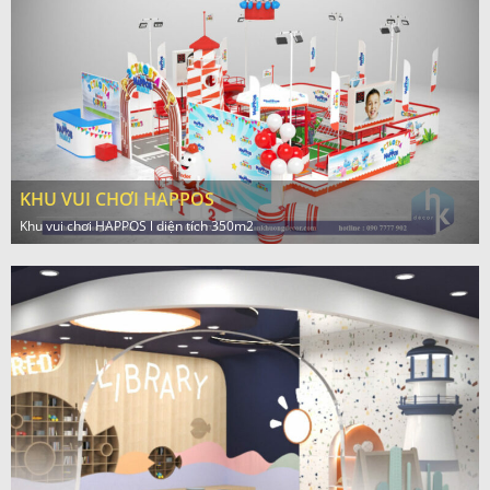
KHU VUI CHƠI HAPPOS
Khu vui chơi HAPPOS l diện tích 350m2