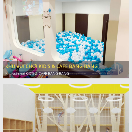
KHU VUI CHƠI KID'S & CAFE BANG BANG
Khu vui chơi KID'S & CAFE BANG BANG