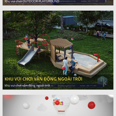
Khu vui chơi OUTDOOR PLAYGROUND
KHU VUI CHƠI VẬN ĐỘNG NGOÀI TRỜI
khu vui chơi vận động ngoài trời