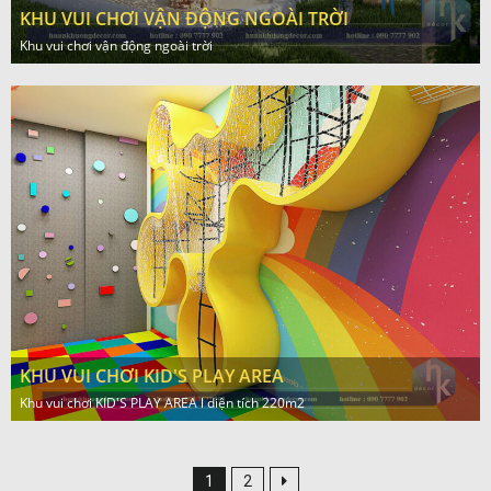
KHU VUI CHƠI VẬN ĐỘNG NGOÀI TRỜI
Khu vui chơi vận động ngoài trời
KHU VUI CHƠI KID'S PLAY AREA
Khu vui chơi KID'S PLAY AREA l diện tích 220m2
1
2