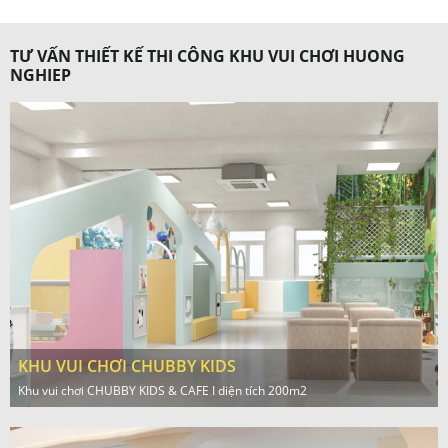
TƯ VẤN THIẾT KẾ THI CÔNG KHU VUI CHƠI HUONG
NGHIEP
KHU VUI CHƠI CHUBBY KIDS
Khu vui chơi CHUBBY KIDS & CAFE I diện tích 200m2