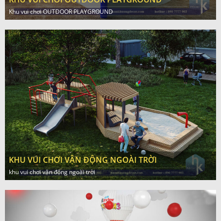
Khu vui chơi OUTDOOR PLAYGROUND
KHU VUI CHƠI VẬN ĐỘNG NGOÀI TRỜI
khu vui chơi vận động ngoài trời