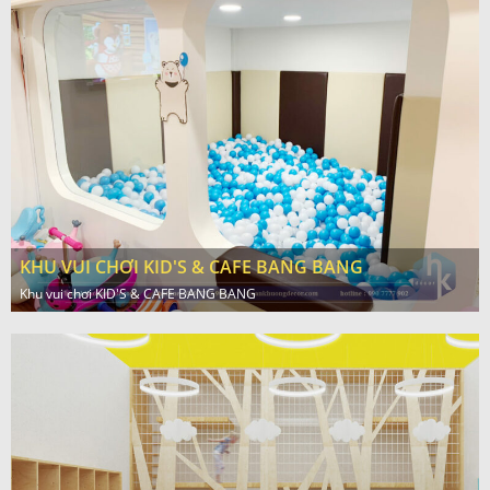
KHU VUI CHƠI KID'S & CAFE BANG BANG
Khu vui chơi KID'S & CAFE BANG BANG