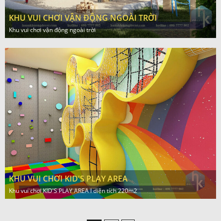
KHU VUI CHƠI VẬN ĐỘNG NGOÀI TRỜI
Khu vui chơi vận động ngoài trời
KHU VUI CHƠI KID'S PLAY AREA
Khu vui chơi KID'S PLAY AREA l diện tích 220m2