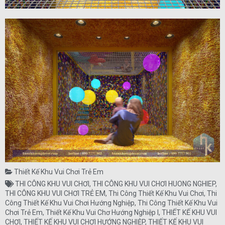
Thiết Kế Khu Vui Chơi Trẻ Em
THI CÔNG KHU VUI CHƠI
,
THI CÔNG KHU VUI CHƠI HUONG NGHIEP
,
THI CÔNG KHU VUI CHƠI TRẺ EM
,
Thi Công Thiết Kế Khu Vui Chơi
,
Thi
Công Thiết Kế Khu Vui Chơi Hướng Nghiệp
,
Thi Công Thiết Kế Khu Vui
Chơi Trẻ Em
,
Thiết Kế Khu Vui Chơ Hướng Nghiệp I
,
THIẾT KẾ KHU VUI
CHƠI
,
THIẾT KẾ KHU VUI CHƠI HƯỚNG NGHIỆP
,
THIẾT KẾ KHU VUI