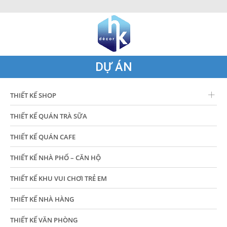
DỰ ÁN
THIẾT KẾ SHOP
THIẾT KẾ QUÁN TRÀ SỮA
THIẾT KẾ QUÁN CAFE
THIẾT KẾ NHÀ PHỐ – CĂN HỘ
THIẾT KẾ KHU VUI CHƠI TRẺ EM
THIẾT KẾ NHÀ HÀNG
THIẾT KẾ VĂN PHÒNG