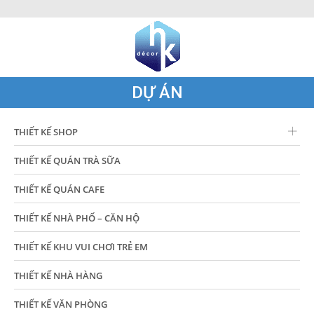
DỰ ÁN
THIẾT KẾ SHOP
THIẾT KẾ QUÁN TRÀ SỮA
THIẾT KẾ QUÁN CAFE
THIẾT KẾ NHÀ PHỐ – CĂN HỘ
THIẾT KẾ KHU VUI CHƠI TRẺ EM
THIẾT KẾ NHÀ HÀNG
THIẾT KẾ VĂN PHÒNG