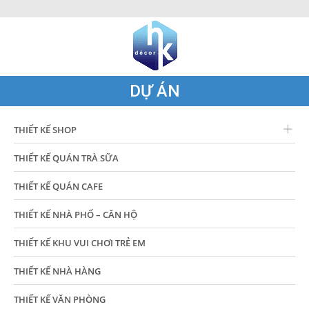
DỰ ÁN
THIẾT KẾ SHOP
THIẾT KẾ QUÁN TRÀ SỮA
THIẾT KẾ QUÁN CAFE
THIẾT KẾ NHÀ PHỐ – CĂN HỘ
THIẾT KẾ KHU VUI CHƠI TRẺ EM
THIẾT KẾ NHÀ HÀNG
THIẾT KẾ VĂN PHÒNG