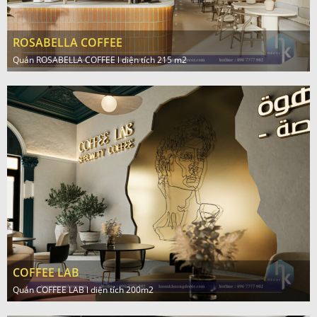
ROSABELLA COFFEE
Quán ROSABELLA COFFEE l diện tích 215 m2
COFFEE LAB
Quán COFFEE LAB l diện tích 200m2