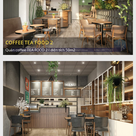
COFFEE TEA FOOD 2
Quán coffee TEA FOOD 2 l diện tích 50m2