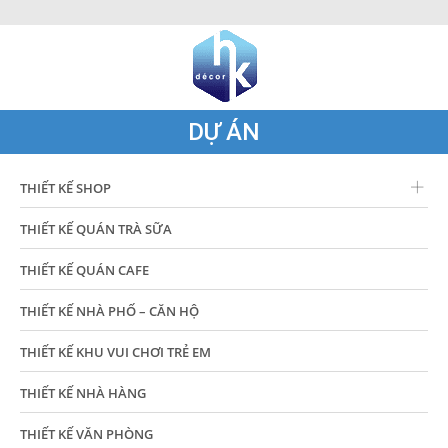
DỰ ÁN
THIẾT KẾ SHOP
THIẾT KẾ QUÁN TRÀ SỮA
THIẾT KẾ QUÁN CAFE
THIẾT KẾ NHÀ PHỐ – CĂN HỘ
THIẾT KẾ KHU VUI CHƠI TRẺ EM
THIẾT KẾ NHÀ HÀNG
THIẾT KẾ VĂN PHÒNG