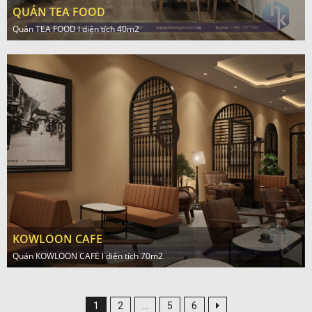
QUÁN TEA FOOD
Quán TEA FOOD l diện tích 40m2
KOWLOON CAFE
Quán KOWLOON CAFE l diện tích 70m2
1
2
…
5
6