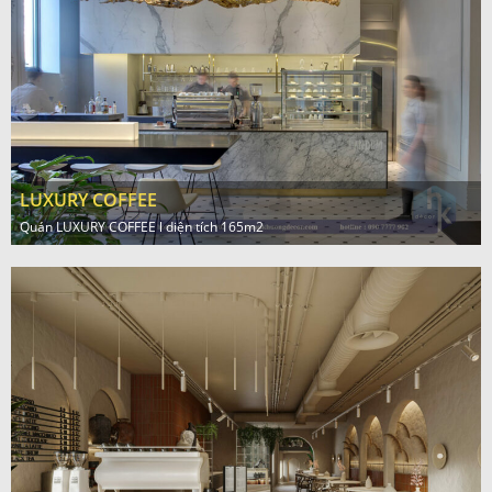
LUXURY COFFEE
Quán LUXURY COFFEE l diện tích 165m2