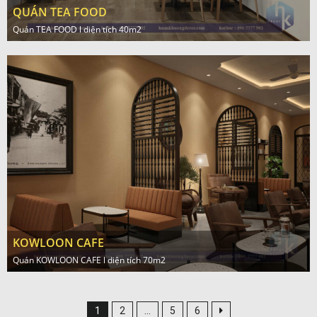
QUÁN TEA FOOD
Quán TEA FOOD l diện tích 40m2
KOWLOON CAFE
Quán KOWLOON CAFE l diện tích 70m2
1
2
…
5
6