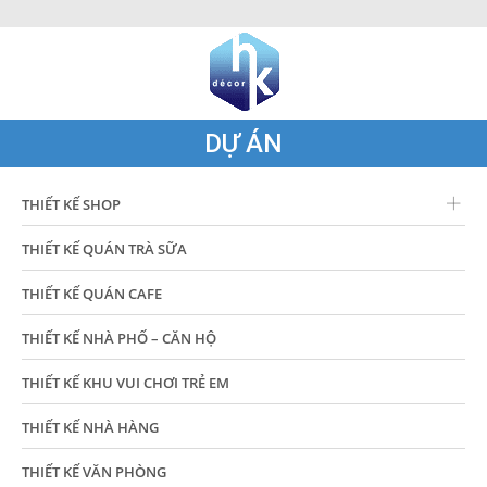
DỰ ÁN
THIẾT KẾ SHOP
THIẾT KẾ QUÁN TRÀ SỮA
THIẾT KẾ QUÁN CAFE
THIẾT KẾ NHÀ PHỐ – CĂN HỘ
THIẾT KẾ KHU VUI CHƠI TRẺ EM
THIẾT KẾ NHÀ HÀNG
THIẾT KẾ VĂN PHÒNG