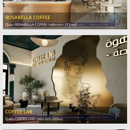
ROSABELLA COFFEE
Quán ROSABELLA COFFEE l diện tích 215 m2
COFFEE LAB
Quán COFFEE LAB l diện tích 200m2