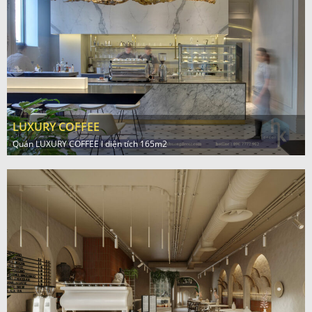
LUXURY COFFEE
Quán LUXURY COFFEE l diện tích 165m2