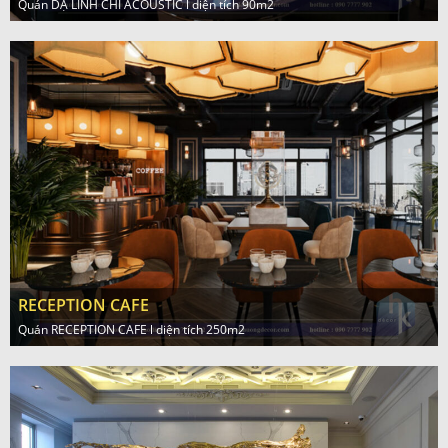
Quán DẠ LINH CHI ACOUSTIC l diện tích 90m2
RECEPTION CAFE
Quán RECEPTION CAFE l diện tích 250m2