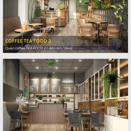
COFFEE TEA FOOD 2
Quán coffee TEA FOOD 2 l diện tích 50m2