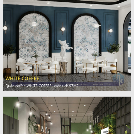
WHITE COFFEE
Quán coffee WHITE COFFEE l diện tích 97m2