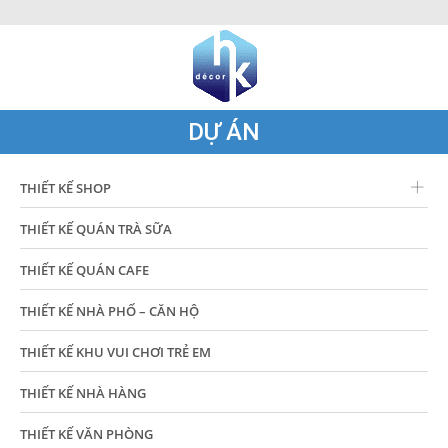
DỰ ÁN
THIẾT KẾ SHOP
THIẾT KẾ QUÁN TRÀ SỮA
THIẾT KẾ QUÁN CAFE
THIẾT KẾ NHÀ PHỐ – CĂN HỘ
THIẾT KẾ KHU VUI CHƠI TRẺ EM
THIẾT KẾ NHÀ HÀNG
THIẾT KẾ VĂN PHÒNG