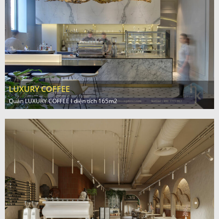
LUXURY COFFEE
Quán LUXURY COFFEE l diện tích 165m2