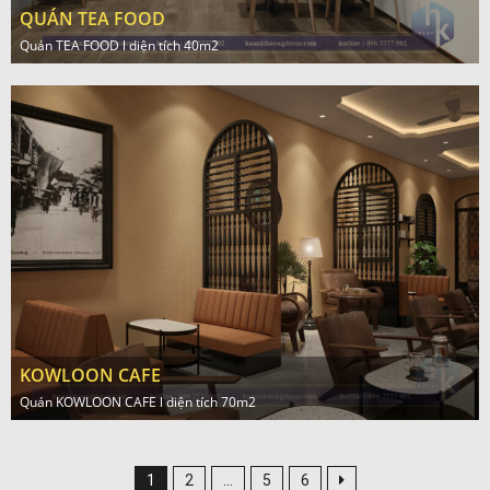
QUÁN TEA FOOD
Quán TEA FOOD l diện tích 40m2
KOWLOON CAFE
Quán KOWLOON CAFE l diện tích 70m2
1
2
…
5
6