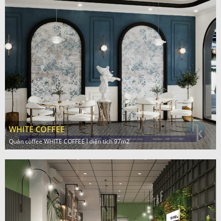
WHITE COFFEE
Quán coffee WHITE COFFEE l diện tích 97m2