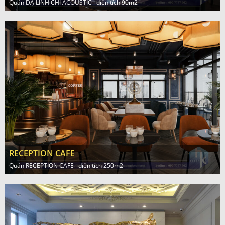
Quán DẠ LINH CHI ACOUSTIC l diện tích 90m2
RECEPTION CAFE
Quán RECEPTION CAFE l diện tích 250m2