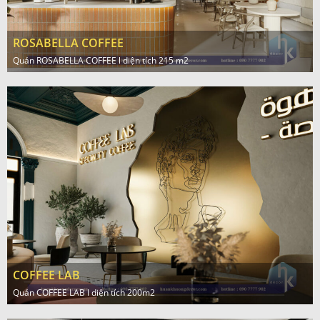
ROSABELLA COFFEE
Quán ROSABELLA COFFEE l diện tích 215 m2
COFFEE LAB
Quán COFFEE LAB l diện tích 200m2