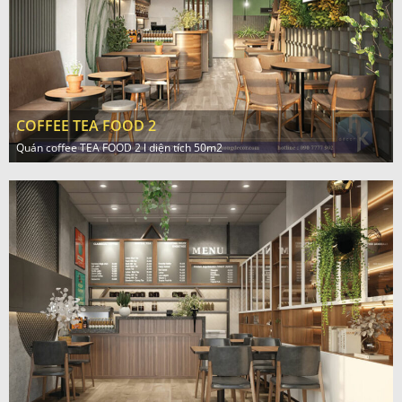
COFFEE TEA FOOD 2
Quán coffee TEA FOOD 2 l diện tích 50m2