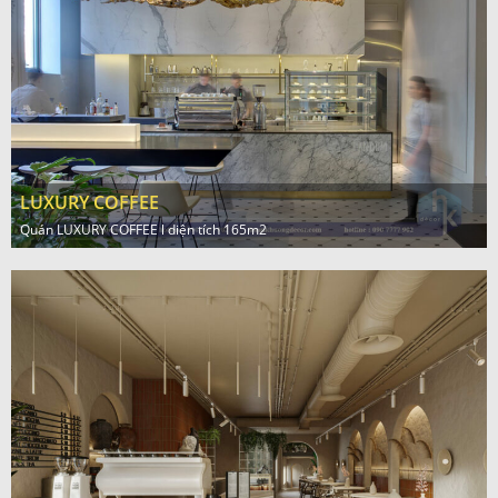
LUXURY COFFEE
Quán LUXURY COFFEE l diện tích 165m2