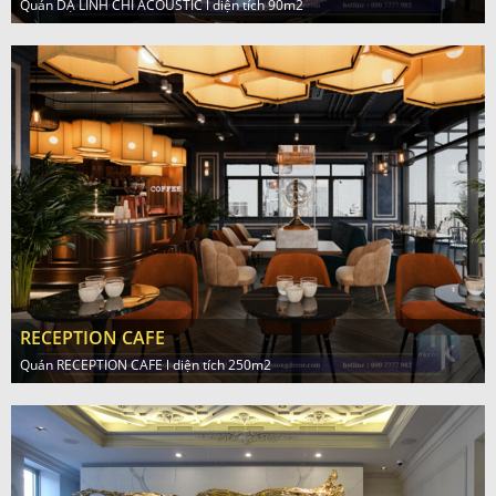
Quán DẠ LINH CHI ACOUSTIC l diện tích 90m2
RECEPTION CAFE
Quán RECEPTION CAFE l diện tích 250m2