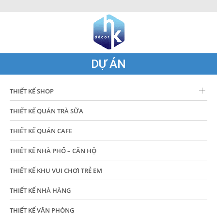
DỰ ÁN
THIẾT KẾ SHOP
THIẾT KẾ QUÁN TRÀ SỮA
THIẾT KẾ QUÁN CAFE
THIẾT KẾ NHÀ PHỐ – CĂN HỘ
THIẾT KẾ KHU VUI CHƠI TRẺ EM
THIẾT KẾ NHÀ HÀNG
THIẾT KẾ VĂN PHÒNG