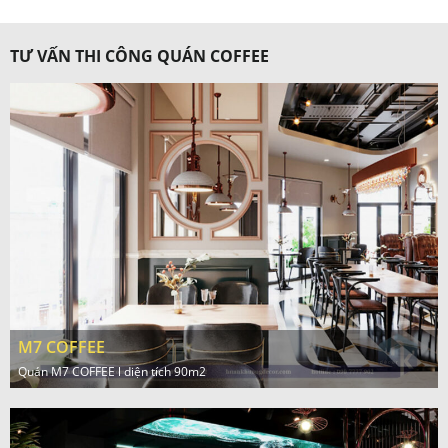
TƯ VẤN THI CÔNG QUÁN COFFEE
M7 COFFEE
Quán M7 COFFEE l diện tích 90m2