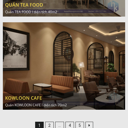
QUÁN TEA FOOD
Quán TEA FOOD l diện tích 40m2
KOWLOON CAFE
Quán KOWLOON CAFE l diện tích 70m2
1
2
…
4
5