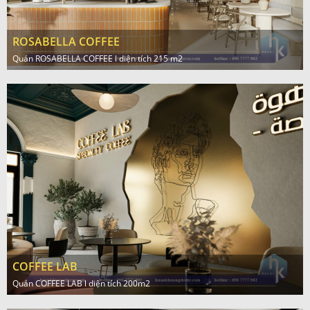
ROSABELLA COFFEE
Quán ROSABELLA COFFEE l diện tích 215 m2
COFFEE LAB
Quán COFFEE LAB l diện tích 200m2