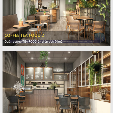
COFFEE TEA FOOD 2
Quán coffee TEA FOOD 2 l diện tích 50m2