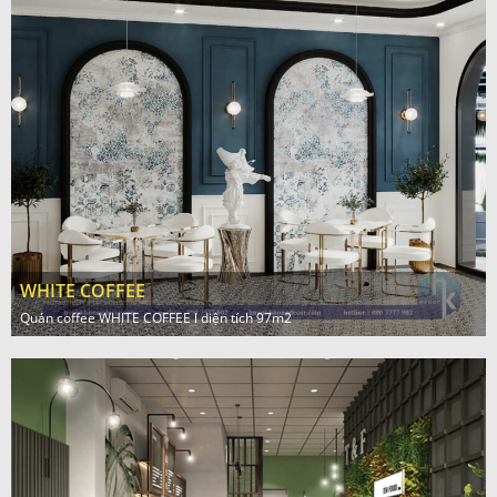
WHITE COFFEE
Quán coffee WHITE COFFEE l diện tích 97m2