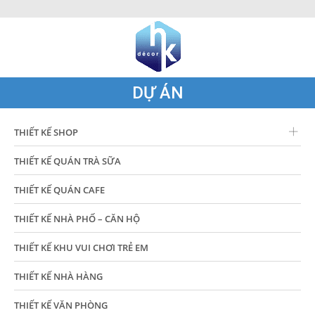
DỰ ÁN
THIẾT KẾ SHOP
THIẾT KẾ QUÁN TRÀ SỮA
THIẾT KẾ QUÁN CAFE
THIẾT KẾ NHÀ PHỐ – CĂN HỘ
THIẾT KẾ KHU VUI CHƠI TRẺ EM
THIẾT KẾ NHÀ HÀNG
THIẾT KẾ VĂN PHÒNG