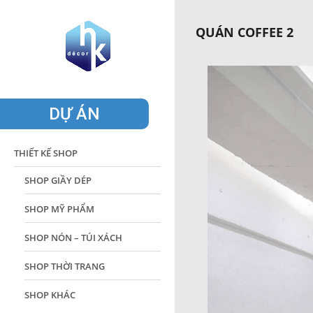
QUÁN COFFEE 2
DỰ ÁN
THIẾT KẾ SHOP
SHOP GIẦY DÉP
SHOP MỸ PHẨM
SHOP NÓN – TÚI XÁCH
SHOP THỜI TRANG
SHOP KHÁC