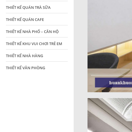
THIẾT KẾ QUÁN TRÀ SỮA
THIẾT KẾ QUÁN CAFE
THIẾT KẾ NHÀ PHỐ – CĂN HỘ
THIẾT KẾ KHU VUI CHƠI TRẺ EM
THIẾT KẾ NHÀ HÀNG
THIẾT KẾ VĂN PHÒNG