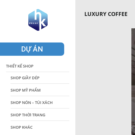
LUXURY COFFEE
DỰ ÁN
THIẾT KẾ SHOP
SHOP GIẦY DÉP
SHOP MỸ PHẨM
SHOP NÓN – TÚI XÁCH
SHOP THỜI TRANG
SHOP KHÁC