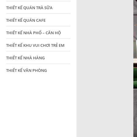
THIẾT KẾ QUÁN TRÀ SỮA
THIẾT KẾ QUÁN CAFE
THIẾT KẾ NHÀ PHỐ – CĂN HỘ
THIẾT KẾ KHU VUI CHƠI TRẺ EM
THIẾT KẾ NHÀ HÀNG
THIẾT KẾ VĂN PHÒNG