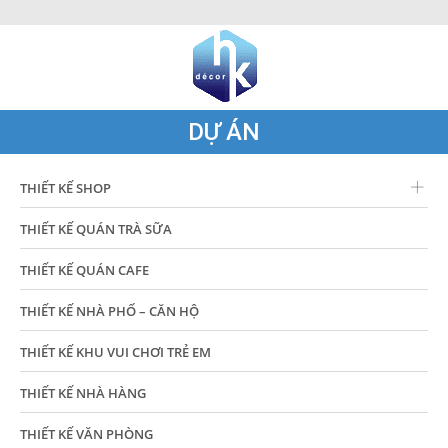
DỰ ÁN
THIẾT KẾ SHOP
THIẾT KẾ QUÁN TRÀ SỮA
THIẾT KẾ QUÁN CAFE
THIẾT KẾ NHÀ PHỐ – CĂN HỘ
THIẾT KẾ KHU VUI CHƠI TRẺ EM
THIẾT KẾ NHÀ HÀNG
THIẾT KẾ VĂN PHÒNG