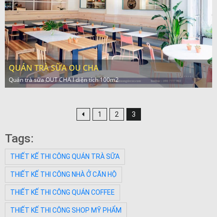
QUÁN TRÀ SỮA OU CHA
Quán trà sữa OUT CHA l diện tích 100m2
1
2
3
Tags:
THIẾT KẾ THI CÔNG QUÁN TRÀ SỮA
THIẾT KẾ THI CÔNG NHÀ Ở CĂN HỘ
THIẾT KẾ THI CÔNG QUÁN COFFEE
THIẾT KẾ THI CÔNG SHOP MỸ PHẨM