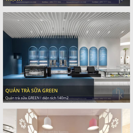
QUÁN TRÀ SỮA GREEN
Quán trà sữa GREEN l diện tích 140m2