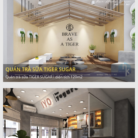
QUÁN TRÀ SỮA TIGER SUGAR
Quán trà sữa TIGER SUGAR l diện tích 120m2