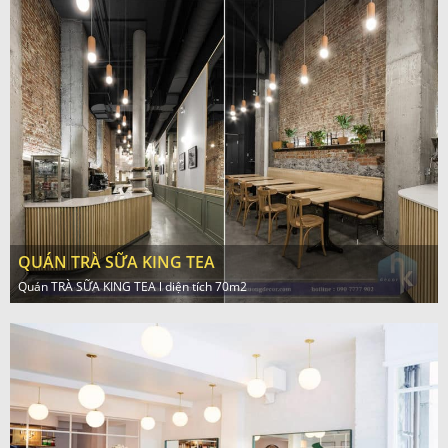
QUÁN TRÀ SỮA KING TEA
Quán TRÀ SỮA KING TEA l diện tích 70m2