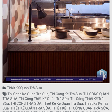
Thiết Kế Quán Trà Sữa
Thi Cong Ke Quan Tra Sua
,
Thi Cong Ke Tra Sua
,
THI CÔNG QUÁN
TRÀ SỮA
,
Thi Công Thiết Kế Quán Trà Sữa
,
Thi Công Thiết Kế Trà
Sữa
,
THI CÔNG TRÀ SỮA
,
Thiet Ke Ke Quan Tra Sua
,
Thiet Ke Ke Tra
Sua
,
THIẾT KẾ QUÁN TRÀ SỮA
,
THIẾT KẾ THI CÔNG QUÁN TRÀ SỮA
,