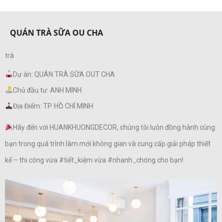
QUÁN TRÀ SỮA OU CHA
trà
Dự án: QUÁN TRÀ SỮA OUT CHA
Chủ đầu tư: ANH MINH
Địa Điểm: TP. HỒ CHÍ MINH
Hãy đến với HUANKHUONGDECOR, chúng tôi luôn đồng hành cùng
bạn trong quá trình làm mới không gian và cung cấp giải pháp thiết
kế – thi công vừa #tiết_kiệm vừa #nhanh_chóng cho bạn!