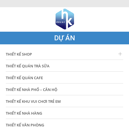
DỰ ÁN
THIẾT KẾ SHOP
THIẾT KẾ QUÁN TRÀ SỮA
THIẾT KẾ QUÁN CAFE
THIẾT KẾ NHÀ PHỐ – CĂN HỘ
THIẾT KẾ KHU VUI CHƠI TRẺ EM
THIẾT KẾ NHÀ HÀNG
THIẾT KẾ VĂN PHÒNG