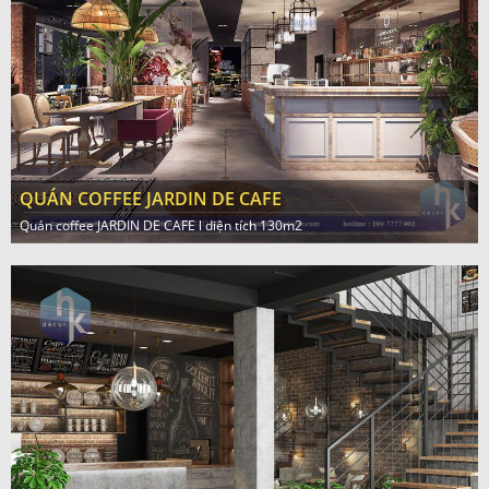
QUÁN COFFEE JARDIN DE CAFE
Quán coffee JARDIN DE CAFE l diện tích 130m2