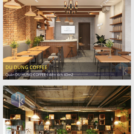
DU DUNG COFFEE
Quán DU HUNG COFFEE l diện tích 40m2