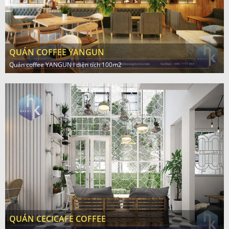
QUÁN COFFEE YANGUN
Quán coffee YANGUN l diện tích 100m2
QUÁN CECICAFE COFFEE