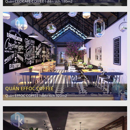
Quán CECICAFE COFFEE l diện tích 180m2
QUÁN EFFOC COFFEE
Quán EFFOC COFFEE l diện tích 320m2