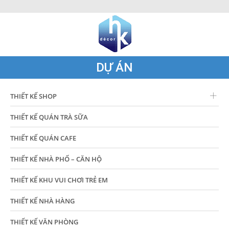
DỰ ÁN
THIẾT KẾ SHOP
THIẾT KẾ QUÁN TRÀ SỮA
THIẾT KẾ QUÁN CAFE
THIẾT KẾ NHÀ PHỐ – CĂN HỘ
THIẾT KẾ KHU VUI CHƠI TRẺ EM
THIẾT KẾ NHÀ HÀNG
THIẾT KẾ VĂN PHÒNG