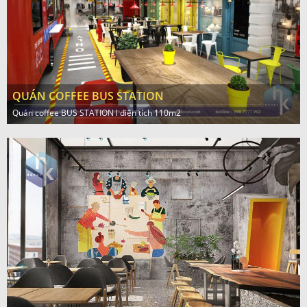
QUÁN COFFEE BUS STATION
Quán coffee BUS STATION l diện tích 110m2