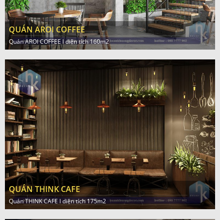
QUÁN AROI COFFEE
Quán AROI COFFEE l diện tích 160m2
QUÁN THINK CAFE
Quán THINK CAFE l diện tích 175m2