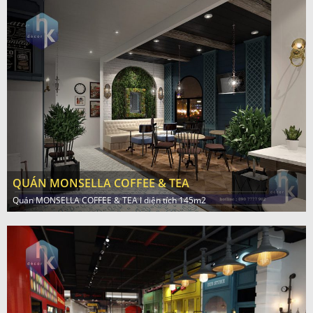
QUÁN MONSELLA COFFEE & TEA
Quán MONSELLA COFFEE & TEA l diện tích 145m2