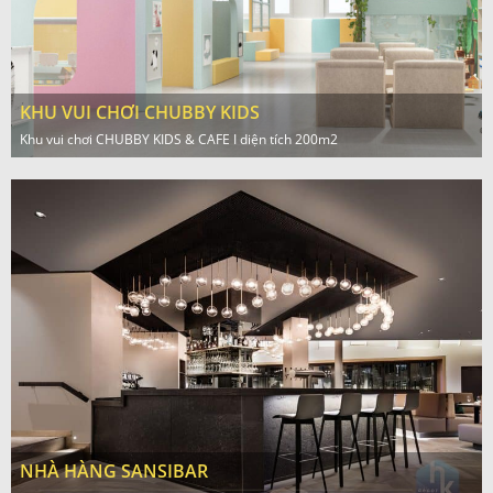
KHU VUI CHƠI CHUBBY KIDS
Khu vui chơi CHUBBY KIDS & CAFE I diện tích 200m2
NHÀ HÀNG SANSIBAR