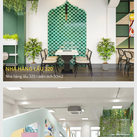
NHÀ HÀNG LẨU 320
Nhà hàng lẩu 320 l diện tích 50m2