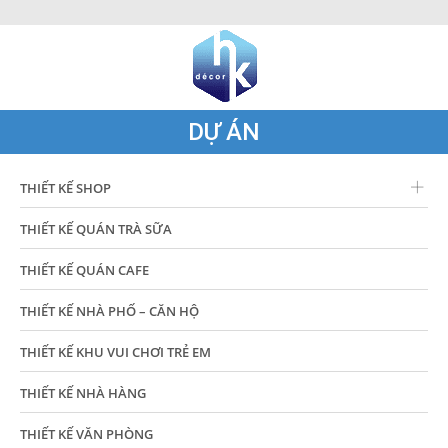
DỰ ÁN
THIẾT KẾ SHOP
THIẾT KẾ QUÁN TRÀ SỮA
THIẾT KẾ QUÁN CAFE
THIẾT KẾ NHÀ PHỐ – CĂN HỘ
THIẾT KẾ KHU VUI CHƠI TRẺ EM
THIẾT KẾ NHÀ HÀNG
THIẾT KẾ VĂN PHÒNG