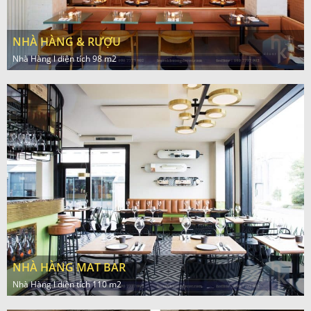
NHÀ HÀNG & RƯỢU
Nhà Hàng l diện tích 98 m2
NHÀ HÀNG MAT BAR
Nhà Hàng l diện tích 110 m2