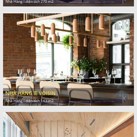
Nhà Hàng l diện tích 270 m2
NHÀ HÀNG lE VOISIN
Nhà Hàng l diện tích 143 m2