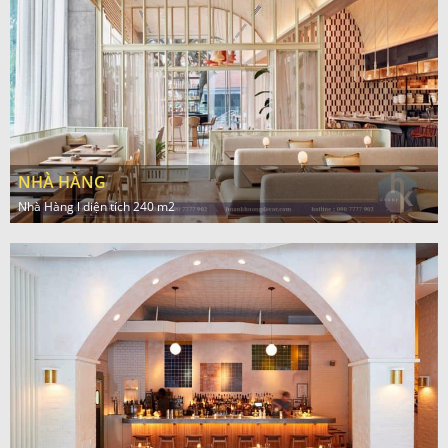
NHÀ HÀNG
Nhà Hàng l diện tích 240 m2