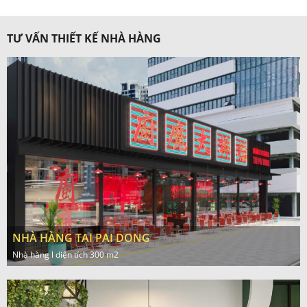
TƯ VẤN THIẾT KẾ NHÀ HÀNG
NHÀ HÀNG TAI PAI DONG
Nhà hàng l diện tích 300 m2