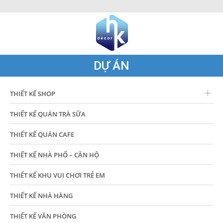
DỰ ÁN
THIẾT KẾ SHOP
THIẾT KẾ QUÁN TRÀ SỮA
THIẾT KẾ QUÁN CAFE
THIẾT KẾ NHÀ PHỐ – CĂN HỘ
THIẾT KẾ KHU VUI CHƠI TRẺ EM
THIẾT KẾ NHÀ HÀNG
THIẾT KẾ VĂN PHÒNG