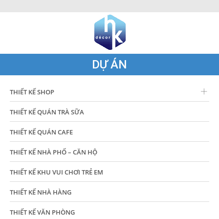
DỰ ÁN
THIẾT KẾ SHOP
THIẾT KẾ QUÁN TRÀ SỮA
THIẾT KẾ QUÁN CAFE
THIẾT KẾ NHÀ PHỐ – CĂN HỘ
THIẾT KẾ KHU VUI CHƠI TRẺ EM
THIẾT KẾ NHÀ HÀNG
THIẾT KẾ VĂN PHÒNG