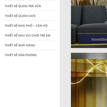
THIẾT KẾ QUÁN TRÀ SỮA
THIẾT KẾ QUÁN CAFE
THIẾT KẾ NHÀ PHỐ – CĂN HỘ
THIẾT KẾ KHU VUI CHƠI TRẺ EM
THIẾT KẾ NHÀ HÀNG
THIẾT KẾ VĂN PHÒNG