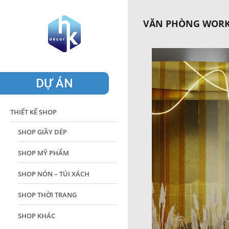
VĂN PHÒNG WORK
DỰ ÁN
THIẾT KẾ SHOP
SHOP GIẦY DÉP
SHOP MỸ PHẨM
SHOP NÓN – TÚI XÁCH
SHOP THỜI TRANG
SHOP KHÁC