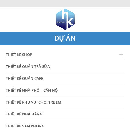
DỰ ÁN
THIẾT KẾ SHOP
THIẾT KẾ QUÁN TRÀ SỮA
THIẾT KẾ QUÁN CAFE
THIẾT KẾ NHÀ PHỐ – CĂN HỘ
THIẾT KẾ KHU VUI CHƠI TRẺ EM
THIẾT KẾ NHÀ HÀNG
THIẾT KẾ VĂN PHÒNG