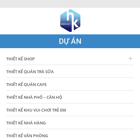
DỰ ÁN
THIẾT KẾ SHOP
THIẾT KẾ QUÁN TRÀ SỮA
THIẾT KẾ QUÁN CAFE
THIẾT KẾ NHÀ PHỐ – CĂN HỘ
THIẾT KẾ KHU VUI CHƠI TRẺ EM
THIẾT KẾ NHÀ HÀNG
THIẾT KẾ VĂN PHÒNG