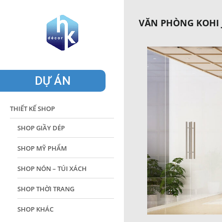
VĂN PHÒNG KOHI 
DỰ ÁN
THIẾT KẾ SHOP
SHOP GIẦY DÉP
SHOP MỸ PHẨM
SHOP NÓN – TÚI XÁCH
SHOP THỜI TRANG
SHOP KHÁC