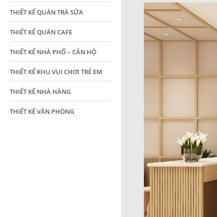
THIẾT KẾ QUÁN TRÀ SỮA
THIẾT KẾ QUÁN CAFE
THIẾT KẾ NHÀ PHỐ – CĂN HỘ
THIẾT KẾ KHU VUI CHƠI TRẺ EM
THIẾT KẾ NHÀ HÀNG
THIẾT KẾ VĂN PHÒNG