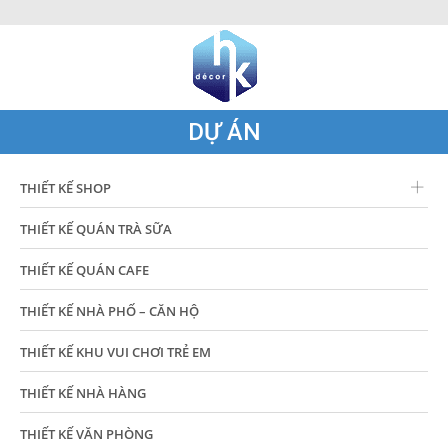
DỰ ÁN
THIẾT KẾ SHOP
THIẾT KẾ QUÁN TRÀ SỮA
THIẾT KẾ QUÁN CAFE
THIẾT KẾ NHÀ PHỐ – CĂN HỘ
THIẾT KẾ KHU VUI CHƠI TRẺ EM
THIẾT KẾ NHÀ HÀNG
THIẾT KẾ VĂN PHÒNG