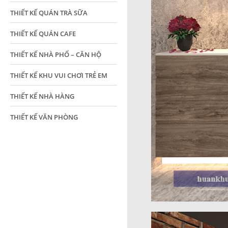
THIẾT KẾ QUÁN TRÀ SỮA
THIẾT KẾ QUÁN CAFE
THIẾT KẾ NHÀ PHỐ – CĂN HỘ
THIẾT KẾ KHU VUI CHƠI TRẺ EM
THIẾT KẾ NHÀ HÀNG
THIẾT KẾ VĂN PHÒNG