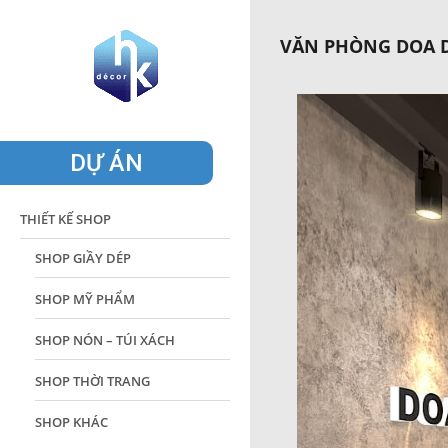
VĂN PHÒNG DOA 
DỰ ÁN
THIẾT KẾ SHOP
SHOP GIẦY DÉP
SHOP MỸ PHẨM
SHOP NÓN – TÚI XÁCH
SHOP THỜI TRANG
SHOP KHÁC