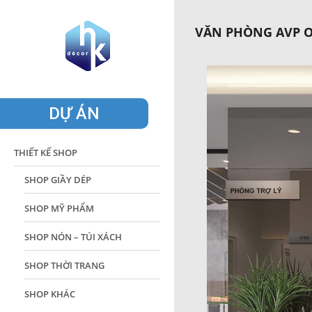
VĂN PHÒNG AVP O
DỰ ÁN
THIẾT KẾ SHOP
SHOP GIẦY DÉP
SHOP MỸ PHẨM
SHOP NÓN – TÚI XÁCH
SHOP THỜI TRANG
SHOP KHÁC