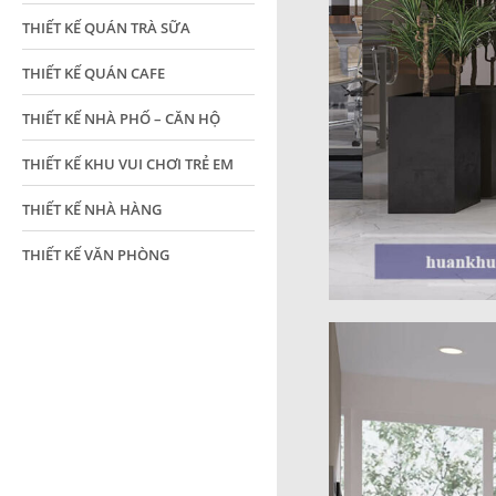
THIẾT KẾ QUÁN TRÀ SỮA
THIẾT KẾ QUÁN CAFE
THIẾT KẾ NHÀ PHỐ – CĂN HỘ
THIẾT KẾ KHU VUI CHƠI TRẺ EM
THIẾT KẾ NHÀ HÀNG
THIẾT KẾ VĂN PHÒNG