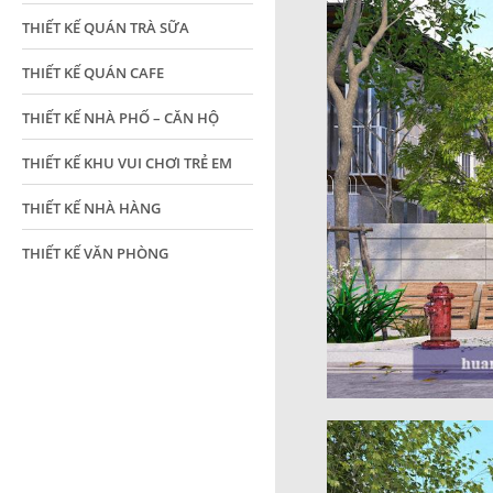
THIẾT KẾ QUÁN TRÀ SỮA
THIẾT KẾ QUÁN CAFE
THIẾT KẾ NHÀ PHỐ – CĂN HỘ
THIẾT KẾ KHU VUI CHƠI TRẺ EM
THIẾT KẾ NHÀ HÀNG
THIẾT KẾ VĂN PHÒNG