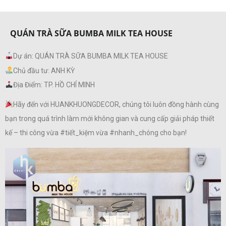
QUÁN TRÀ SỮA BUMBA MILK TEA HOUSE
Dự án: QUÁN TRÀ SỮA BUMBA MILK TEA HOUSE
Chủ đầu tư: ANH KỲ
Địa Điểm: TP. HỒ CHÍ MINH
Hãy đến với HUANKHUONGDECOR, chúng tôi luôn đồng hành cùng
bạn trong quá trình làm mới không gian và cung cấp giải pháp thiết
kế – thi công vừa #tiết_kiệm vừa #nhanh_chóng cho bạn!