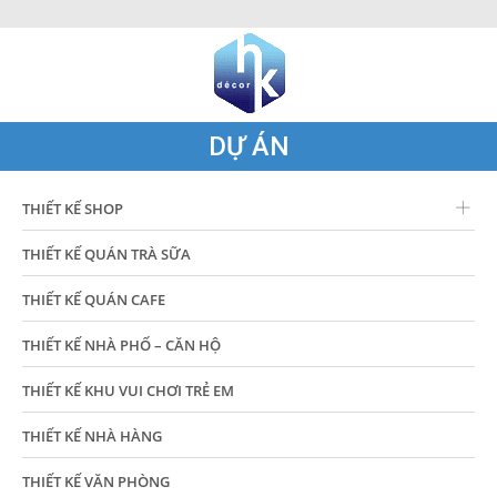
DỰ ÁN
THIẾT KẾ SHOP
THIẾT KẾ QUÁN TRÀ SỮA
THIẾT KẾ QUÁN CAFE
THIẾT KẾ NHÀ PHỐ – CĂN HỘ
THIẾT KẾ KHU VUI CHƠI TRẺ EM
THIẾT KẾ NHÀ HÀNG
THIẾT KẾ VĂN PHÒNG