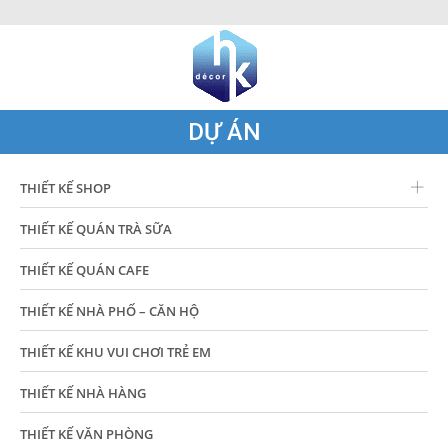
DỰ ÁN
THIẾT KẾ SHOP
THIẾT KẾ QUÁN TRÀ SỮA
THIẾT KẾ QUÁN CAFE
THIẾT KẾ NHÀ PHỐ – CĂN HỘ
THIẾT KẾ KHU VUI CHƠI TRẺ EM
THIẾT KẾ NHÀ HÀNG
THIẾT KẾ VĂN PHÒNG