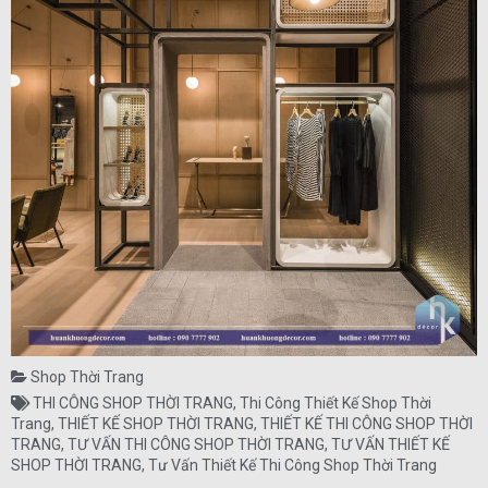
Shop Thời Trang
THI CÔNG SHOP THỜI TRANG
,
Thi Công Thiết Kế Shop Thời
Trang
,
THIẾT KẾ SHOP THỜI TRANG
,
THIẾT KẾ THI CÔNG SHOP THỜI
TRANG
,
TƯ VẤN THI CÔNG SHOP THỜI TRANG
,
TƯ VẤN THIẾT KẾ
SHOP THỜI TRANG
,
Tư Vấn Thiết Kế Thi Công Shop Thời Trang