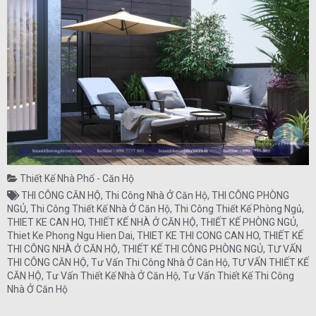
Thiết Kế Nhà Phố - Căn Hộ
THI CÔNG CĂN HỘ
,
Thi Công Nhà Ở Căn Hộ
,
THI CÔNG PHÒNG
NGỦ
,
Thi Công Thiết Kế Nhà Ở Căn Hộ
,
Thi Công Thiết Kế Phòng Ngủ
,
THIET KE CAN HO
,
THIẾT KẾ NHÀ Ở CĂN HỘ
,
THIẾT KẾ PHÒNG NGỦ
,
Thiet Ke Phong Ngu Hien Dai
,
THIET KE THI CONG CAN HO
,
THIẾT KẾ
THI CÔNG NHÀ Ở CĂN HỘ
,
THIẾT KẾ THI CÔNG PHÒNG NGỦ
,
TƯ VẤN
THI CÔNG CĂN HỘ
,
Tư Vấn Thi Công Nhà Ở Căn Hộ
,
TƯ VẤN THIẾT KẾ
CĂN HỘ
,
Tư Vấn Thiết Kế Nhà Ở Căn Hộ
,
Tư Vấn Thiết Kế Thi Công
Nhà Ở Căn Hộ