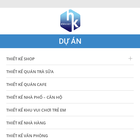
DỰ ÁN
THIẾT KẾ SHOP
THIẾT KẾ QUÁN TRÀ SỮA
THIẾT KẾ QUÁN CAFE
THIẾT KẾ NHÀ PHỐ – CĂN HỘ
THIẾT KẾ KHU VUI CHƠI TRẺ EM
THIẾT KẾ NHÀ HÀNG
THIẾT KẾ VĂN PHÒNG