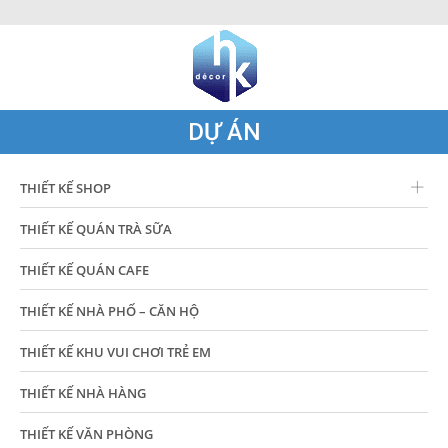
DỰ ÁN
THIẾT KẾ SHOP
THIẾT KẾ QUÁN TRÀ SỮA
THIẾT KẾ QUÁN CAFE
THIẾT KẾ NHÀ PHỐ – CĂN HỘ
THIẾT KẾ KHU VUI CHƠI TRẺ EM
THIẾT KẾ NHÀ HÀNG
THIẾT KẾ VĂN PHÒNG