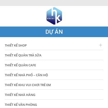
DỰ ÁN
THIẾT KẾ SHOP
THIẾT KẾ QUÁN TRÀ SỮA
THIẾT KẾ QUÁN CAFE
THIẾT KẾ NHÀ PHỐ – CĂN HỘ
THIẾT KẾ KHU VUI CHƠI TRẺ EM
THIẾT KẾ NHÀ HÀNG
THIẾT KẾ VĂN PHÒNG