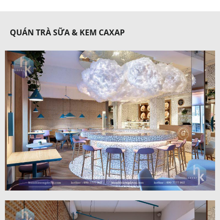
QUÁN TRÀ SỮA & KEM CAXAP