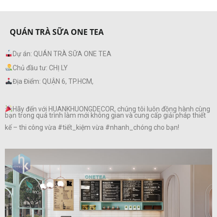
QUÁN TRÀ SỮA ONE TEA
Dự án: QUÁN TRÀ SỮA ONE TEA
Chủ đầu tư: CHỊ LY
Địa Điểm: QUẬN 6, TP.HCM,
Hãy đến với HUANKHUONGDECOR, chúng tôi luôn đồng hành cùng
bạn trong quá trình làm mới không gian và cung cấp giải pháp thiết
kế – thi công vừa #tiết_kiệm vừa #nhanh_chóng cho bạn!