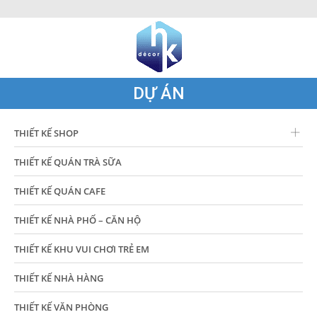
DỰ ÁN
THIẾT KẾ SHOP
THIẾT KẾ QUÁN TRÀ SỮA
THIẾT KẾ QUÁN CAFE
THIẾT KẾ NHÀ PHỐ – CĂN HỘ
THIẾT KẾ KHU VUI CHƠI TRẺ EM
THIẾT KẾ NHÀ HÀNG
THIẾT KẾ VĂN PHÒNG