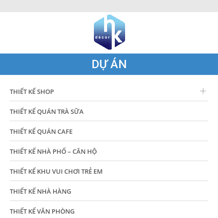
DỰ ÁN
THIẾT KẾ SHOP
THIẾT KẾ QUÁN TRÀ SỮA
THIẾT KẾ QUÁN CAFE
THIẾT KẾ NHÀ PHỐ – CĂN HỘ
THIẾT KẾ KHU VUI CHƠI TRẺ EM
THIẾT KẾ NHÀ HÀNG
THIẾT KẾ VĂN PHÒNG