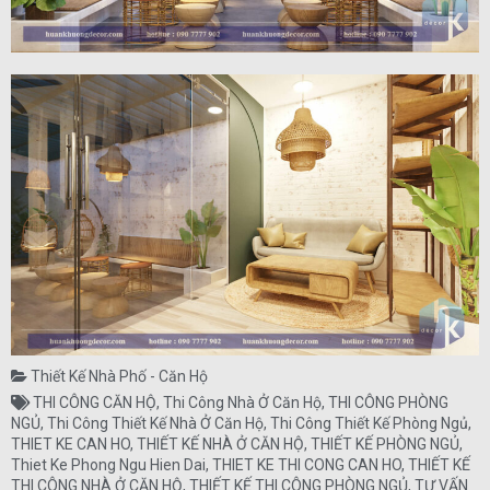
Thiết Kế Nhà Phố - Căn Hộ
THI CÔNG CĂN HỘ
,
Thi Công Nhà Ở Căn Hộ
,
THI CÔNG PHÒNG
NGỦ
,
Thi Công Thiết Kế Nhà Ở Căn Hộ
,
Thi Công Thiết Kế Phòng Ngủ
,
THIET KE CAN HO
,
THIẾT KẾ NHÀ Ở CĂN HỘ
,
THIẾT KẾ PHÒNG NGỦ
,
Thiet Ke Phong Ngu Hien Dai
,
THIET KE THI CONG CAN HO
,
THIẾT KẾ
THI CÔNG NHÀ Ở CĂN HỘ
,
THIẾT KẾ THI CÔNG PHÒNG NGỦ
,
TƯ VẤN