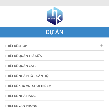
DỰ ÁN
THIẾT KẾ SHOP
THIẾT KẾ QUÁN TRÀ SỮA
THIẾT KẾ QUÁN CAFE
THIẾT KẾ NHÀ PHỐ – CĂN HỘ
THIẾT KẾ KHU VUI CHƠI TRẺ EM
THIẾT KẾ NHÀ HÀNG
THIẾT KẾ VĂN PHÒNG