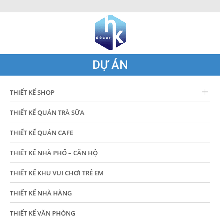
DỰ ÁN
THIẾT KẾ SHOP
THIẾT KẾ QUÁN TRÀ SỮA
THIẾT KẾ QUÁN CAFE
THIẾT KẾ NHÀ PHỐ – CĂN HỘ
THIẾT KẾ KHU VUI CHƠI TRẺ EM
THIẾT KẾ NHÀ HÀNG
THIẾT KẾ VĂN PHÒNG